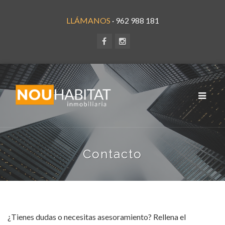
LLÁMANOS
· 962 988 181
Toggle
navigat
Contacto
¿Tienes dudas o necesitas asesoramiento? Rellena el